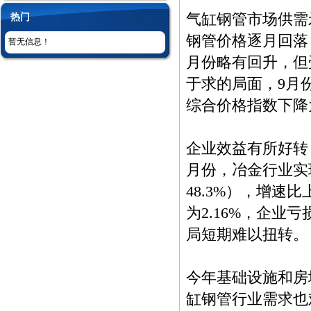
气缸钢管市场供需
热门
钢管价格逐月回落，从
暂无信息！
月份略有回升，但
于求的局面，9月
综合价格指数下降为
企业效益有所好转
月份，冶金行业实
48.3%），增速
为2.16%，企业亏
局短期难以扭转。
今年基础设施和房
缸钢管行业需求也