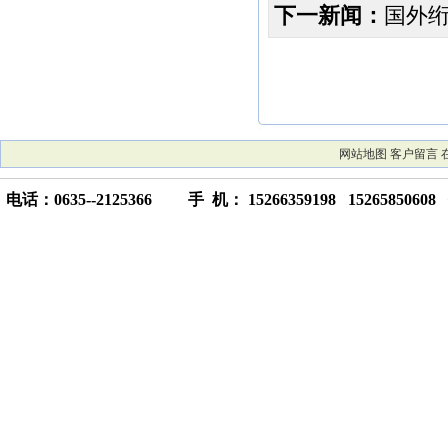
下一新闻：
国外绗
网站地图
客户留言
电话：0635--2125366 手 机： 15266359198 15265850608 传