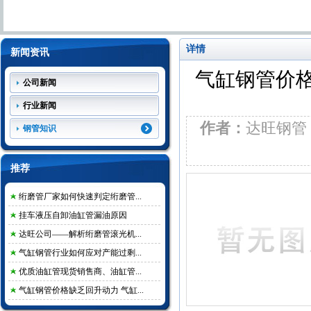
详情
新闻资讯
气缸钢管价格
公司新闻
行业新闻
作者：
达旺钢
钢管知识
推荐
绗磨管厂家如何快速判定绗磨管...
挂车液压自卸油缸管漏油原因
达旺公司——解析绗磨管滚光机...
气缸钢管行业如何应对产能过剩...
优质油缸管现货销售商、油缸管...
气缸钢管价格缺乏回升动力 气缸...